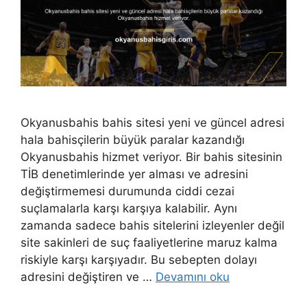
Okyanusbahis bahis sitesi yeni ve güncel adresi
hala bahisçilerin büyük paralar kazandığı
Okyanusbahis hizmet veriyor. Bir bahis sitesinin
TİB denetimlerinde yer alması ve adresini
değiştirmemesi durumunda ciddi cezai
suçlamalarla karşı karşıya kalabilir. Aynı
zamanda sadece bahis sitelerini izleyenler değil
site sakinleri de suç faaliyetlerine maruz kalma
riskiyle karşı karşıyadır. Bu sebepten dolayı
adresini değiştiren ve …
Devamını oku