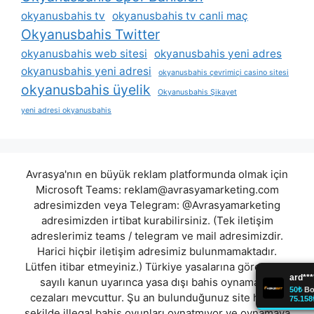
okyanusbahis tv
okyanusbahis tv canli maç
Okyanusbahis Twitter
okyanusbahis web sitesi
okyanusbahis yeni adres
okyanusbahis yeni adresi
okyanusbahis çevrimiçi casino sitesi
okyanusbahis üyelik
Okyanusbahis Şikayet
yeni adresi okyanusbahis
Avrasya'nın en büyük reklam platformunda olmak için
Microsoft Teams:
reklam@avrasyamarketing.com
adresimizden veya Telegram: @Avrasyamarketing
adresimizden irtibat kurabilirsiniz. (Tek iletişim
adreslerimiz teams / telegram ve mail adresimizdir.
Harici hiçbir iletişim adresimiz bulunmamaktadır.
Lütfen itibar etmeyiniz.) Türkiye yasalarına göre 7258
sayılı kanun uyarınca yasa dışı bahis oynamanın
cezaları mevcuttur. Şu an bulunduğunuz site hiç bir
şekilde illegal bahis oyunları oynatmıyor ve oynamaya