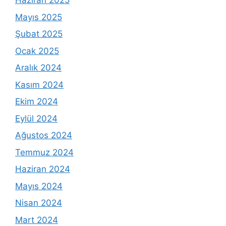
Haziran 2025
Mayıs 2025
Şubat 2025
Ocak 2025
Aralık 2024
Kasım 2024
Ekim 2024
Eylül 2024
Ağustos 2024
Temmuz 2024
Haziran 2024
Mayıs 2024
Nisan 2024
Mart 2024