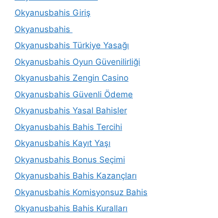
Okyanusbahis Giriş
Okyanusbahis
Okyanusbahis Türkiye Yasağı
Okyanusbahis Oyun Güvenilirliği
Okyanusbahis Zengin Casino
Okyanusbahis Güvenli Ödeme
Okyanusbahis Yasal Bahisler
Okyanusbahis Bahis Tercihi
Okyanusbahis Kayıt Yaşı
Okyanusbahis Bonus Seçimi
Okyanusbahis Bahis Kazançları
Okyanusbahis Komisyonsuz Bahis
Okyanusbahis Bahis Kuralları