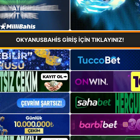
OKYANUSBAHİS GİRİŞ İÇİN TIKLAYINIZ!