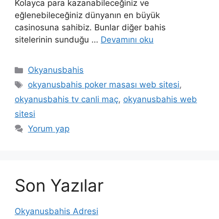
Kolayca para kazanabileceğiniz ve
eğlenebileceğiniz dünyanın en büyük
casinosuna sahibiz. Bunlar diğer bahis
sitelerinin sunduğu …
Devamını oku
Kategoriler
Okyanusbahis
Etiketler
okyanusbahis poker masası web sitesi
,
okyanusbahis tv canli maç
,
okyanusbahis web
sitesi
Yorum yap
Son Yazılar
Okyanusbahis Adresi