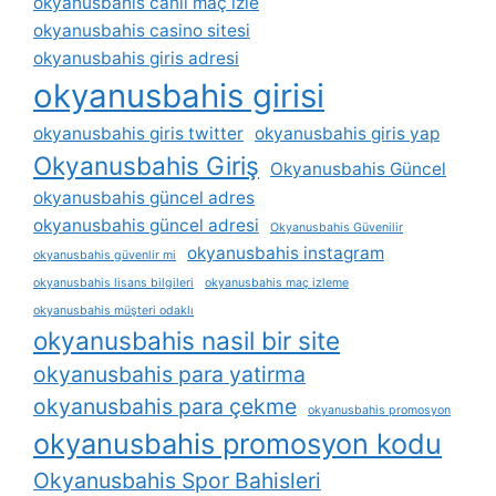
okyanusbahis canli maç izle
okyanusbahis casino sitesi
okyanusbahis giris adresi
okyanusbahis girisi
okyanusbahis giris twitter
okyanusbahis giris yap
Okyanusbahis Giriş
Okyanusbahis Güncel
okyanusbahis güncel adres
okyanusbahis güncel adresi
Okyanusbahis Güvenilir
okyanusbahis instagram
okyanusbahis güvenlir mi
okyanusbahis lisans bilgileri
okyanusbahis maç izleme
okyanusbahis müşteri odaklı
okyanusbahis nasil bir site
okyanusbahis para yatirma
okyanusbahis para çekme
okyanusbahis promosyon
okyanusbahis promosyon kodu
Okyanusbahis Spor Bahisleri