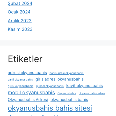
Şubat 2024
Ocak 2024
Aralık 2023
Kasım 2023
Etiketler
adresi okyanusbahis
bahis sitesi okyanusbahis
giris adresi okyanusbahis
canli okyanusbahis
kayit okyanusbahis
girisi okyanusbahis
güncel okyanusbahis
mobil okyanusbahis
Okyanusbahis
okyanusbahis adres
Okyanusbahis Adresi
okyanusbahis bahis
okyanusbahis bahis sitesi