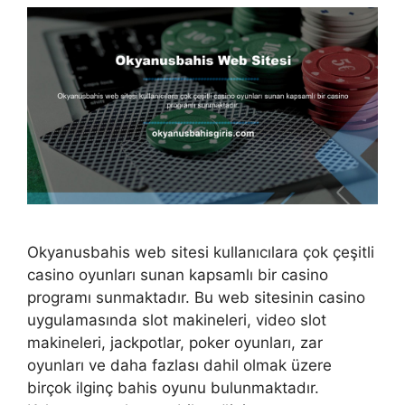
Okyanusbahis web sitesi kullanıcılara çok çeşitli
casino oyunları sunan kapsamlı bir casino
programı sunmaktadır. Bu web sitesinin casino
uygulamasında slot makineleri, video slot
makineleri, jackpotlar, poker oyunları, zar
oyunları ve daha fazlası dahil olmak üzere
birçok ilginç bahis oyunu bulunmaktadır.