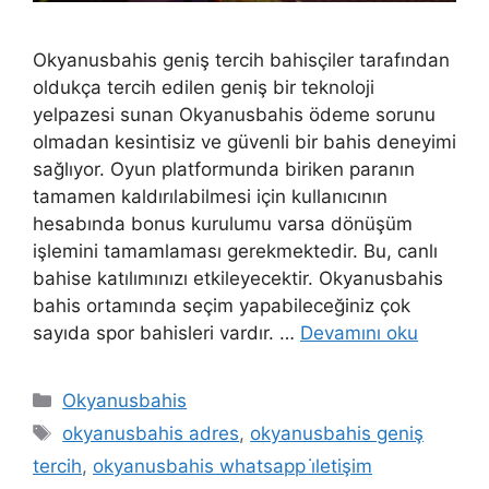
Okyanusbahis geniş tercih bahisçiler tarafından
oldukça tercih edilen geniş bir teknoloji
yelpazesi sunan Okyanusbahis ödeme sorunu
olmadan kesintisiz ve güvenli bir bahis deneyimi
sağlıyor. Oyun platformunda biriken paranın
tamamen kaldırılabilmesi için kullanıcının
hesabında bonus kurulumu varsa dönüşüm
işlemini tamamlaması gerekmektedir. Bu, canlı
bahise katılımınızı etkileyecektir. Okyanusbahis
bahis ortamında seçim yapabileceğiniz çok
sayıda spor bahisleri vardır. …
Devamını oku
Kategoriler
Okyanusbahis
Etiketler
okyanusbahis adres
,
okyanusbahis geniş
tercih
,
okyanusbahis whatsapp i̇letişim