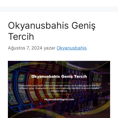
Okyanusbahis Geniş
Tercih
Ağustos 7, 2024
yazar
Okyanusbahis