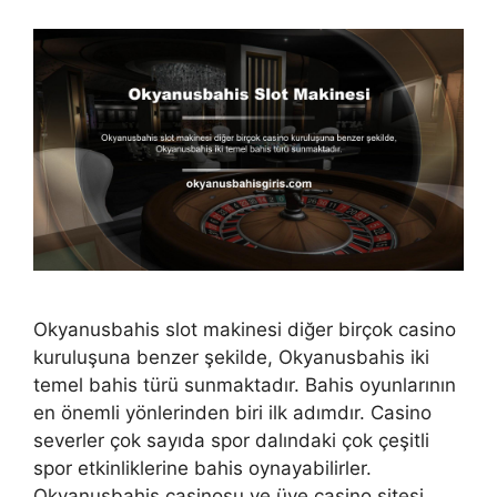
Okyanusbahis slot makinesi diğer birçok casino
kuruluşuna benzer şekilde, Okyanusbahis iki
temel bahis türü sunmaktadır. Bahis oyunlarının
en önemli yönlerinden biri ilk adımdır. Casino
severler çok sayıda spor dalındaki çok çeşitli
spor etkinliklerine bahis oynayabilirler.
Okyanusbahis casinosu ve üye casino sitesi