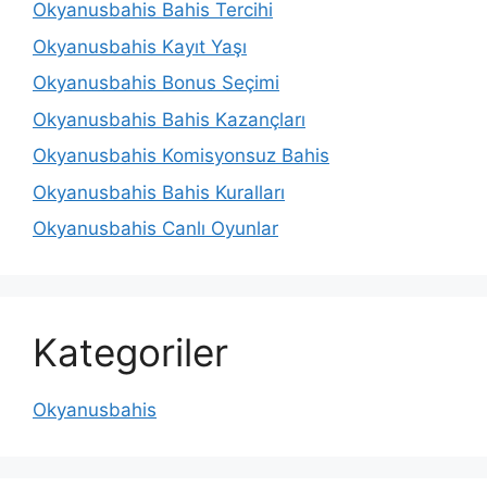
Okyanusbahis Bahis Tercihi
Okyanusbahis Kayıt Yaşı
Okyanusbahis Bonus Seçimi
Okyanusbahis Bahis Kazançları
Okyanusbahis Komisyonsuz Bahis
Okyanusbahis Bahis Kuralları
Okyanusbahis Canlı Oyunlar
Kategoriler
Okyanusbahis