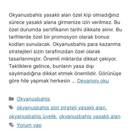
Okyanusbahis yasaklı alan özel kişi olmadığınız
sürece yasaklı alana girmenize izin verilmez. Bu
özel durumda sertifikanın tarihi dikkate alınır. Bu
tarihlerde özel bir promosyon olarak bonus
kodları sunulacak. Okyanusbahis para kazanma
stratejileri sizin tarafınızdan özel olarak
tasarlanmıştır. Önemli miktarda dikkat çekiyor.
Taktiklere gelince, bunların yasa dışı
sayılmadığına dikkat etmek önemlidir. Görünüşe
göre hile yapmak herkesin …
Devamını oku
Kategoriler
Okyanusbahis
Etiketler
okyanusbahis slot strateji yasaklı alan
,
okyanusbahis üyelik
,
okyanusbahis yasaklı alan
Yorum yap