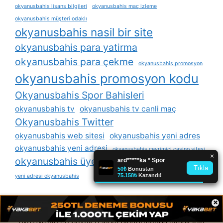
okyanusbahis lisans bilgileri
okyanusbahis maç izleme
okyanusbahis müşteri odaklı
okyanusbahis nasil bir site
okyanusbahis para yatirma
okyanusbahis para çekme
okyanusbahis promosyon
okyanusbahis promosyon kodu
Okyanusbahis Spor Bahisleri
okyanusbahis tv
okyanusbahis tv canli maç
Okyanusbahis Twitter
okyanusbahis web sitesi
okyanusbahis yeni adres
okyanusbahis yeni adresi
okyanusbahis çevrimiçi casino sitesi
okyanusbahis üyelik
Okyanusbahis Şikayet
yeni adresi okyanusbahis
×
Avrasya'nın en büyük reklam platformunda olmak için