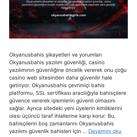
Okyanusbahis şikayetleri ve yorumları
Okyanusbahis yazılım güvenliği, casino
yazılımının güvenliğine öncelik vererek onu çoğu
casino web sitesinden daha güvenilir hale
getiriyor. Okyanusbahis çevrimiçi bahis
platformu, SSL sertifikası aracılığıyla bahisçilere
güvence vererek işlemlerin güvenli olmasını
sağlar. Ayrıca sitedeki yeni üyelerin kimliklerini
olası üçüncü taraf ihlallerine karşı korur. Bu,
bahisçilerin boş zamanlarını Okyanusbahis
yazılımı güvenlik bahisleri için …
Devamını oku