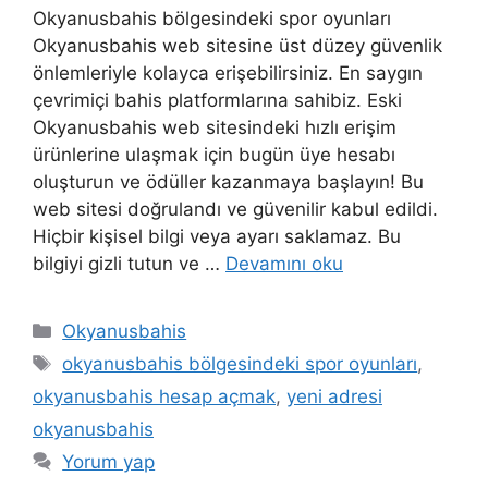
Okyanusbahis bölgesindeki spor oyunları
Okyanusbahis web sitesine üst düzey güvenlik
önlemleriyle kolayca erişebilirsiniz. En saygın
çevrimiçi bahis platformlarına sahibiz. Eski
Okyanusbahis web sitesindeki hızlı erişim
ürünlerine ulaşmak için bugün üye hesabı
oluşturun ve ödüller kazanmaya başlayın! Bu
web sitesi doğrulandı ve güvenilir kabul edildi.
Hiçbir kişisel bilgi veya ayarı saklamaz. Bu
bilgiyi gizli tutun ve …
Devamını oku
Kategoriler
Okyanusbahis
Etiketler
okyanusbahis bölgesindeki spor oyunları
,
okyanusbahis hesap açmak
,
yeni adresi
okyanusbahis
Yorum yap