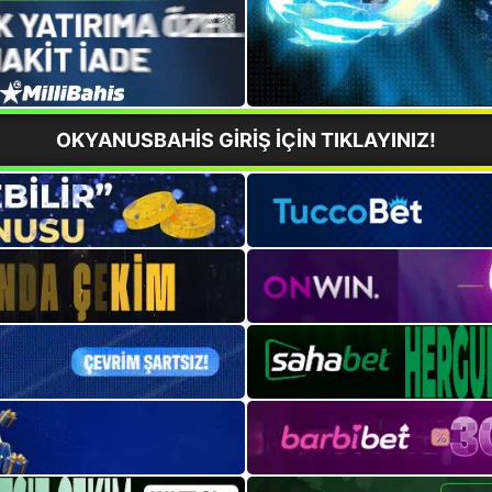
OKYANUSBAHİS GİRİŞ İÇİN TIKLAYINIZ!