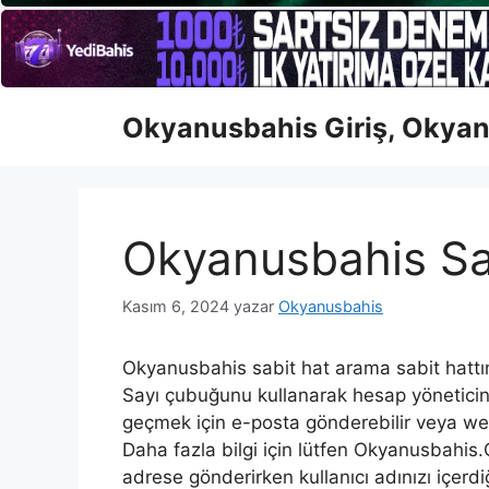
İçeriğe
Okyanusbahis Giriş, Okyanu
atla
Okyanusbahis Sa
Kasım 6, 2024
yazar
Okyanusbahis
Okyanusbahis sabit hat arama sabit hattını
Sayı çubuğunu kullanarak hesap yöneticinize
geçmek için e-posta gönderebilir veya web
Daha fazla bilgi için lütfen Okyanusbahis
adrese gönderirken kullanıcı adınızı içerd