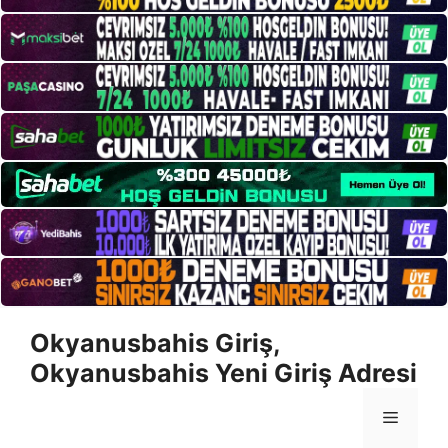
İçeriğe
Okyanusbahis Giriş,
atla
Okyanusbahis Yeni Giriş Adresi
Menü