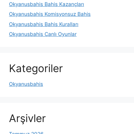
Okyanusbahis Bahis Kazançları
Okyanusbahis Komisyonsuz Bahis
Okyanusbahis Bahis Kuralları
Okyanusbahis Canlı Oyunlar
Kategoriler
Okyanusbahis
Arşivler