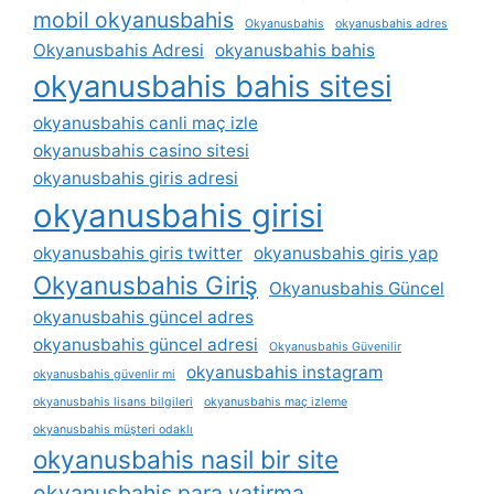
mobil okyanusbahis
Okyanusbahis
okyanusbahis adres
Okyanusbahis Adresi
okyanusbahis bahis
okyanusbahis bahis sitesi
okyanusbahis canli maç izle
okyanusbahis casino sitesi
okyanusbahis giris adresi
okyanusbahis girisi
okyanusbahis giris twitter
okyanusbahis giris yap
Okyanusbahis Giriş
Okyanusbahis Güncel
okyanusbahis güncel adres
okyanusbahis güncel adresi
Okyanusbahis Güvenilir
okyanusbahis instagram
okyanusbahis güvenlir mi
okyanusbahis lisans bilgileri
okyanusbahis maç izleme
okyanusbahis müşteri odaklı
okyanusbahis nasil bir site
okyanusbahis para yatirma