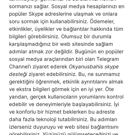
sormanızı sağlar. Sosyal medya hesaplarınızı en
popüler Skype adreslerine ulaşmak ve onlara
soru sormak için kullanabilirsiniz. Ödemeler,
etkinlikler, üyelikler ve bağlantılar hakkında tüm
bilgileri görebilirsiniz. Olumsuz bir durumla
karşılaşmadığınız bir web sitesinde sağlam
adımlar atmak zor değildir. Bugünün en popüler
sosyal medya araçlarından biri olan Telegram
Channel’ı ziyaret ederek
Okyanusbahis skype
desteği
ziyaret edebilirsiniz. Bu, ne sunmamız
gerektiğini öğrenmek, etkinlik ayrıntılarını almak
ve ekstra bilgileri görmek için en iyi yer. Öte
yandan, gerçek kullanıcıların yorumlarını kontrol
edebilir ve deneyimleriyle başlayabilirsiniz. İyi
ve konforlu bir hizmet beklerken bu adreste
daha fazla teknoloji tutabilirsiniz. Bu adımları
izlerseniz duyuruyu ve web sitesi bağlantısını
görebilirsiniz. Yüzünüzü gülümseteceğinizi ve