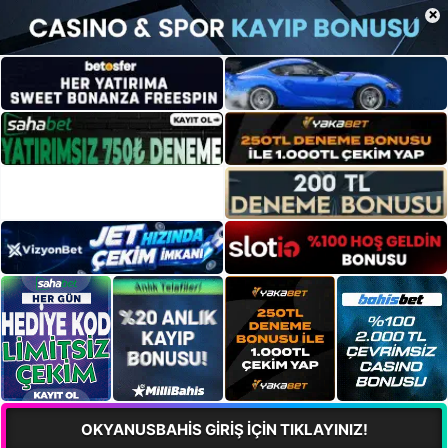
×
OKYANUSBAHİS GİRİŞ İÇİN TIKLAYINIZ!