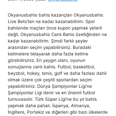
Okyanusbahis bahis kazançları Okyanusbahis
Live Bets’ten ne kadar kazanabilirim. Spor
bahisinde maçtan önce kupon yapmak yeterli
değil, Okyanusbahis Canlı Bahis özelliğinden ne
kadar kazanabilirim. Şimdi farklı şeyler
arasından seçim yapabilirsiniz. Buradaki
kelimelere tıklayarak daha fazla kelime
görebilirsiniz. En yaygın olanı, oyunun
sonuçlarına canlı bahis. Futbol, basketbol,
beyzbol, hokey, tenis, golf ve daha fazlası dahil
olmak üzere çok çeşitli sporlardan seçim
yapabilirsiniz. Dünya Şampiyonlar Ligi’ne
Şampiyonlar Ligi denir ve en önemli futbol
turnuvasıdır. Türk Süper Ligi’ne bu yıl bahis
yapmak daha pahalı. İspanya, Almanya,
İngiltere, Portekiz ve diğerleri gibi bazı ülkelerde