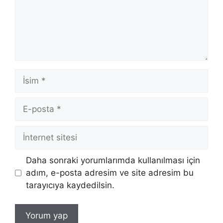
İsim
E-
posta
İnternet
sitesi
Daha sonraki yorumlarımda kullanılması için
adım, e-posta adresim ve site adresim bu
tarayıcıya kaydedilsin.