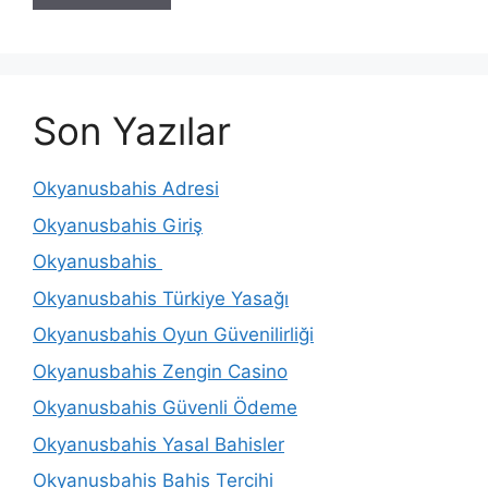
Son Yazılar
Okyanusbahis Adresi
Okyanusbahis Giriş
Okyanusbahis
Okyanusbahis Türkiye Yasağı
Okyanusbahis Oyun Güvenilirliği
Okyanusbahis Zengin Casino
Okyanusbahis Güvenli Ödeme
Okyanusbahis Yasal Bahisler
Okyanusbahis Bahis Tercihi