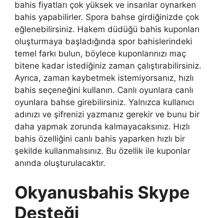
bahis fiyatları çok yüksek ve insanlar oynarken
bahis yapabilirler. Spora bahse girdiğinizde çok
eğlenebilirsiniz. Hakem düdüğü bahis kuponları
oluşturmaya başladığında spor bahislerindeki
temel farkı bulun, böylece kuponlarınızı maç
bitene kadar istediğiniz zaman çalıştırabilirsiniz.
Ayrıca, zaman kaybetmek istemiyorsanız, hızlı
bahis seçeneğini kullanın. Canlı oyunlara canlı
oyunlara bahse girebilirsiniz. Yalnızca kullanıcı
adınızı ve şifrenizi yazmanız gerekir ve bunu bir
daha yapmak zorunda kalmayacaksınız. Hızlı
bahis özelliğini canlı bahis yaparken hızlı bir
şekilde kullanmalısınız. Bu özellik ile kuponlar
anında oluşturulacaktır.
Okyanusbahis Skype
Desteği