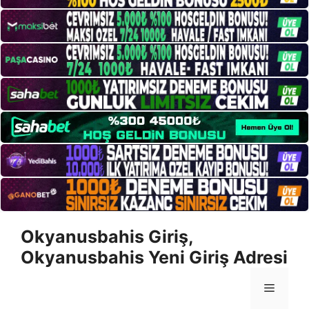
İçeriğe
Okyanusbahis Giriş,
atla
Okyanusbahis Yeni Giriş Adresi
Menü