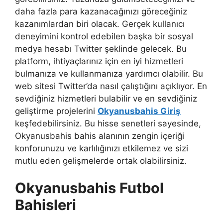
daha fazla para kazanacağınızı göreceğiniz
kazanımlardan biri olacak. Gerçek kullanıcı
deneyimini kontrol edebilen başka bir sosyal
medya hesabı Twitter şeklinde gelecek. Bu
platform, ihtiyaçlarınız için en iyi hizmetleri
bulmanıza ve kullanmanıza yardımcı olabilir. Bu
web sitesi Twitter’da nasıl çalıştığını açıklıyor. En
sevdiğiniz hizmetleri bulabilir ve en sevdiğiniz
geliştirme projelerini
Okyanusbahis Giriş
keşfedebilirsiniz. Bu hisse senetleri sayesinde,
Okyanusbahis bahis alanının zengin içeriği
konforunuzu ve karlılığınızı etkilemez ve sizi
mutlu eden gelişmelerde ortak olabilirsiniz.
Okyanusbahis Futbol
Bahisleri