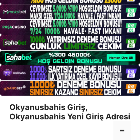
İçeriğe
Okyanusbahis Giriş,
atla
Okyanusbahis Yeni Giriş Adresi
Menü