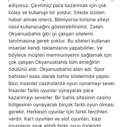
ediyoruz. Çevrimiçi para kazanmak için çok
kolay ve kullanışlı bir yoldur. Sitede sizden
haber almak isteriz. Bilmiyorsa birisine siteyi
nasıl kullanacağını gösterebilirsiniz. Zaten
Okyanusbahis gibi iyi çalışan sitelerin
tanıtmasına gerek yoktur. Bu siteleri kullanan
insanlar kendi reklamlarını yapabilirler. Ve
böylece müşteri memnuniyetini sağlamak için
çok çalışan Okyanusbahis tüm emeğinin
ödülünü aldı. Okyanusbahis alan adı. Spor
bahisleri esas olarak bahis sitelerinde yapılır.
Bazı insanlar casinolarda oyun oynamayı sever.
İnsanlar farklı oyunlar oynayarak para
kazanmayı severler. Bir bahis sitesinin casino
bölgesinin oynayacak birçok farklı oyun olması
gerekir. Herkesin oyunlar için farklı tercihleri
vardır. Kart oyunları ve slot oyunları, bazı
insanların zevk aldığı farklı oyun türleridir.