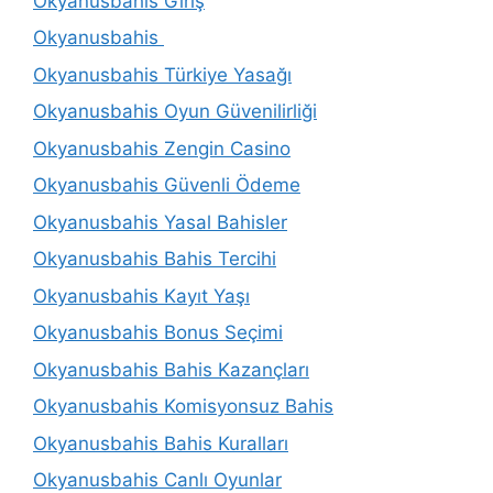
Okyanusbahis Giriş
Okyanusbahis
Okyanusbahis Türkiye Yasağı
Okyanusbahis Oyun Güvenilirliği
Okyanusbahis Zengin Casino
Okyanusbahis Güvenli Ödeme
Okyanusbahis Yasal Bahisler
Okyanusbahis Bahis Tercihi
Okyanusbahis Kayıt Yaşı
Okyanusbahis Bonus Seçimi
Okyanusbahis Bahis Kazançları
Okyanusbahis Komisyonsuz Bahis
Okyanusbahis Bahis Kuralları
Okyanusbahis Canlı Oyunlar