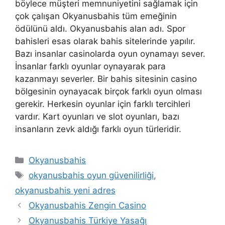
böylece müşteri memnuniyetini sağlamak için
çok çalışan Okyanusbahis tüm emeğinin
ödülünü aldı. Okyanusbahis alan adı. Spor
bahisleri esas olarak bahis sitelerinde yapılır.
Bazı insanlar casinolarda oyun oynamayı sever.
İnsanlar farklı oyunlar oynayarak para
kazanmayı severler. Bir bahis sitesinin casino
bölgesinin oynayacak birçok farklı oyun olması
gerekir. Herkesin oyunlar için farklı tercihleri
vardır. Kart oyunları ve slot oyunları, bazı
insanların zevk aldığı farklı oyun türleridir.
Kategoriler
Okyanusbahis
Etiketler
okyanusbahis oyun güvenilirliği
,
okyanusbahis yeni adres
Okyanusbahis Zengin Casino
Okyanusbahis Türkiye Yasağı