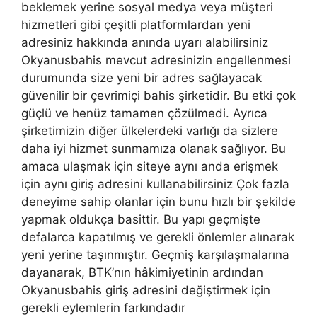
beklemek yerine sosyal medya veya müşteri
hizmetleri gibi çeşitli platformlardan yeni
adresiniz hakkında anında uyarı alabilirsiniz
Okyanusbahis mevcut adresinizin engellenmesi
durumunda size yeni bir adres sağlayacak
güvenilir bir çevrimiçi bahis şirketidir. Bu etki çok
güçlü ve henüz tamamen çözülmedi. Ayrıca
şirketimizin diğer ülkelerdeki varlığı da sizlere
daha iyi hizmet sunmamıza olanak sağlıyor. Bu
amaca ulaşmak için siteye aynı anda erişmek
için aynı giriş adresini kullanabilirsiniz Çok fazla
deneyime sahip olanlar için bunu hızlı bir şekilde
yapmak oldukça basittir. Bu yapı geçmişte
defalarca kapatılmış ve gerekli önlemler alınarak
yeni yerine taşınmıştır. Geçmiş karşılaşmalarına
dayanarak, BTK’nın hâkimiyetinin ardından
Okyanusbahis giriş adresini değiştirmek için
gerekli eylemlerin farkındadır