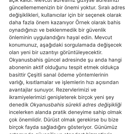
açık kaldı. Mevcut adresiniz gizliyse adresinizi
güncellememenizin bir önemi yoktur. Sıralı adres
değişiklikleri, kullanıcılar için bir seçenek olarak
daha fazla önem kazanıyor Örnek olarak bahis
oynadığınızı ve beklenmedik bir güvenlik
önleminin uygulandığını hayal edin. Mevcut
konumunuz, aşağıdaki sorgulamada değişecek
olan yeni bir uzantıyı görüntüleyecektir.
Okyanusbahis güncel adresinde şu anda hangi
abonenin aktif olduğunu tespit etmek oldukça
basittir Çeşitli sanal ödeme yöntemlerinin
varlığı, kısıtlamalar ve işlemlerin hızı açısından
avantajlar sunuyor. Rezervlerimizi ve
ikramiyelerimizi genişleterek birçok yeni şey
denedik
Okyanusbahis sürekli adres değişikliği
incelerken alanda pratik deneyime sahip olmak
çok önemlidir. Dürüst olmak gerekirse bu bize
birçok fayda sağladığını gösteriyor. Günümüz