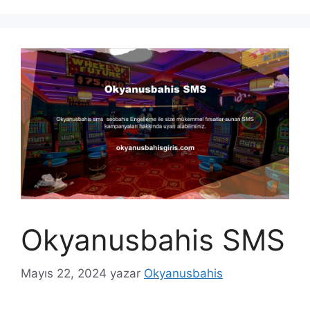
Okyanusbahis SMS
Mayıs 22, 2024
yazar
Okyanusbahis