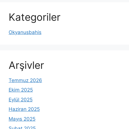
Kategoriler
Okyanusbahis
Arşivler
Temmuz 2026
Ekim 2025
Eylül 2025
Haziran 2025
Mayıs 2025
Şubat 2025