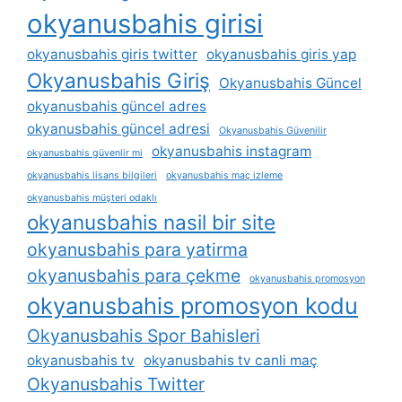
okyanusbahis girisi
okyanusbahis giris twitter
okyanusbahis giris yap
Okyanusbahis Giriş
Okyanusbahis Güncel
okyanusbahis güncel adres
okyanusbahis güncel adresi
Okyanusbahis Güvenilir
okyanusbahis instagram
okyanusbahis güvenlir mi
okyanusbahis lisans bilgileri
okyanusbahis maç izleme
okyanusbahis müşteri odaklı
okyanusbahis nasil bir site
okyanusbahis para yatirma
okyanusbahis para çekme
okyanusbahis promosyon
okyanusbahis promosyon kodu
Okyanusbahis Spor Bahisleri
okyanusbahis tv
okyanusbahis tv canli maç
Okyanusbahis Twitter