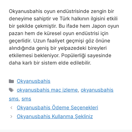
Okyanusbahis oyun endüstrisinde zengin bir
deneyime sahiptir ve Türk halkının ilgisini etkili
bir şekilde çekmiştir. Bu ifade hem Japon oyun
pazarı hem de küresel oyun endüstrisi için
geçerlidir. Uzun faaliyet geçmişi göz önüne
alındığında geniş bir yelpazedeki bireyleri
etkilemesi bekleniyor. Popülerliği sayesinde
daha karlı bir sistem elde edilebilir.
Kategoriler
Okyanusbahis
Etiketler
okyanusbahis maç izleme
,
okyanusbahis
sms
,
sms
Okyanusbahis Ödeme Seçenekleri
Okyanusbahis Kullanma Şekliniz