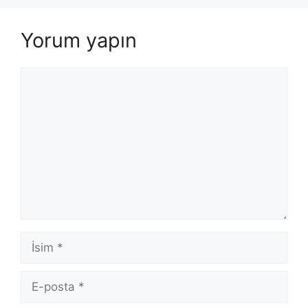
Yorum yapın
Yorum
İsim
E-
posta