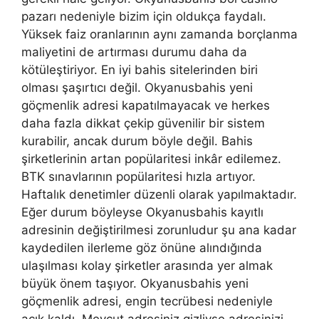
pazarı nedeniyle bizim için oldukça faydalı.
Yüksek faiz oranlarının aynı zamanda borçlanma
maliyetini de artırması durumu daha da
kötüleştiriyor. En iyi bahis sitelerinden biri
olması şaşırtıcı değil. Okyanusbahis yeni
göçmenlik adresi kapatılmayacak ve herkes
daha fazla dikkat çekip güvenilir bir sistem
kurabilir, ancak durum böyle değil. Bahis
şirketlerinin artan popülaritesi inkâr edilemez.
BTK sınavlarının popülaritesi hızla artıyor.
Haftalık denetimler düzenli olarak yapılmaktadır.
Eğer durum böyleyse Okyanusbahis kayıtlı
adresinin değiştirilmesi zorunludur şu ana kadar
kaydedilen ilerleme göz önüne alındığında
ulaşılması kolay şirketler arasında yer almak
büyük önem taşıyor. Okyanusbahis yeni
göçmenlik adresi, engin tecrübesi nedeniyle