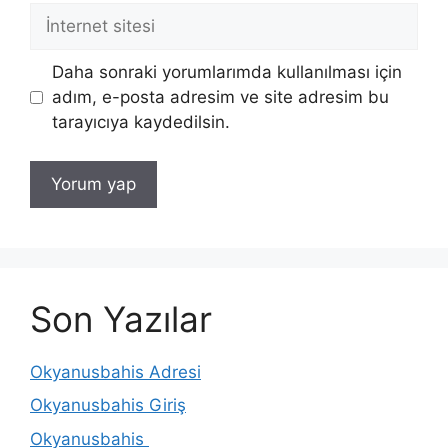
İnternet
sitesi
Daha sonraki yorumlarımda kullanılması için
adım, e-posta adresim ve site adresim bu
tarayıcıya kaydedilsin.
Son Yazılar
Okyanusbahis Adresi
Okyanusbahis Giriş
Okyanusbahis