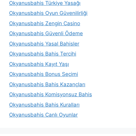
Okyanusbahis Türkiye Yasağı
Okyanusbahis Oyun Güvenilirliği
Okyanusbahis Zengin Casino
Okyanusbahis Güvenli Ödeme
Okyanusbahis Yasal Bahisler
Okyanusbahis Bahis Tercihi
Okyanusbahis Kayıt Yaşı
Okyanusbahis Bonus Seçimi
Okyanusbahis Bahis Kazançları
Okyanusbahis Komisyonsuz Bahis
Okyanusbahis Bahis Kuralları
Okyanusbahis Canlı Oyunlar