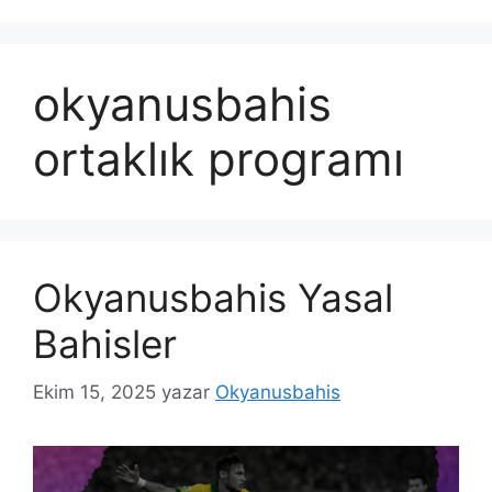
okyanusbahis
ortaklık programı
Okyanusbahis Yasal
Bahisler
Ekim 15, 2025
yazar
Okyanusbahis