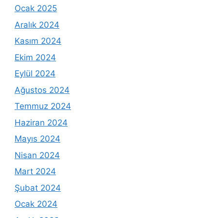
Ocak 2025
Aralık 2024
Kasım 2024
Ekim 2024
Eylül 2024
Ağustos 2024
Temmuz 2024
Haziran 2024
Mayıs 2024
Nisan 2024
Mart 2024
Şubat 2024
Ocak 2024