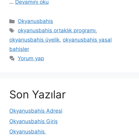
…
Devamını oku
Kategoriler
Okyanusbahis
Etiketler
okyanusbahis ortaklık programı
,
okyanusbahis üyelik
,
okyanusbahis yasal
bahisler
Yorum yap
Son Yazılar
Okyanusbahis Adresi
Okyanusbahis Giriş
Okyanusbahis