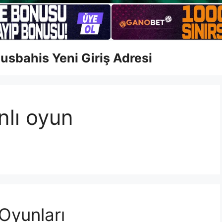
sbahis Yeni Giriş Adresi
nlı oyun
Oyunları