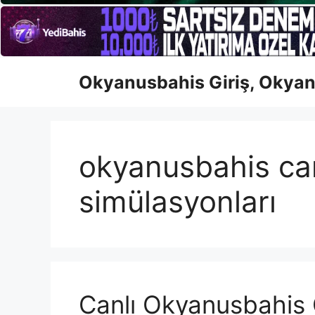
İçeriğe
Okyanusbahis Giriş, Okyanu
atla
okyanusbahis ca
simülasyonları
Canlı Okyanusbahis 