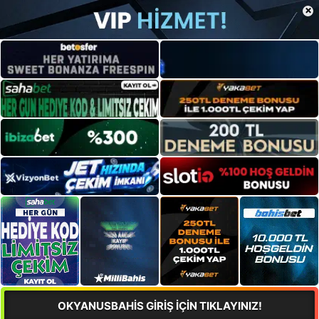
×
OKYANUSBAHİS GİRİŞ İÇİN TIKLAYINIZ!