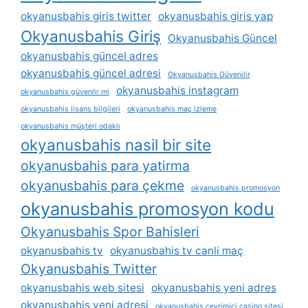
okyanusbahis giris twitter
okyanusbahis giris yap
Okyanusbahis Giriş
Okyanusbahis Güncel
okyanusbahis güncel adres
okyanusbahis güncel adresi
Okyanusbahis Güvenilir
okyanusbahis instagram
okyanusbahis güvenlir mi
okyanusbahis lisans bilgileri
okyanusbahis maç izleme
okyanusbahis müşteri odaklı
okyanusbahis nasil bir site
okyanusbahis para yatirma
okyanusbahis para çekme
okyanusbahis promosyon
okyanusbahis promosyon kodu
Okyanusbahis Spor Bahisleri
okyanusbahis tv
okyanusbahis tv canli maç
Okyanusbahis Twitter
okyanusbahis web sitesi
okyanusbahis yeni adres
okyanusbahis yeni adresi
okyanusbahis çevrimiçi casino sitesi