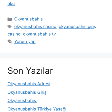
oku
Kategoriler
Okyanusbahis
Etiketler
okyanusbahis casino
,
okyanusbahis giriş
casino
,
okyanusbahis tv
Yorum yap
Son Yazılar
Okyanusbahis Adresi
Okyanusbahis Giriş
Okyanusbahis
Okyanusbahis Türkiye Yasağı