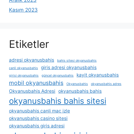
Kasım 2023
Etiketler
adresi okyanusbahis
bahis sitesi okyanusbahis
giris adresi okyanusbahis
canli okyanusbahis
kayit okyanusbahis
girisi okyanusbahis
güncel okyanusbahis
mobil okyanusbahis
Okyanusbahis
okyanusbahis adres
Okyanusbahis Adresi
okyanusbahis bahis
okyanusbahis bahis sitesi
okyanusbahis canli maç izle
okyanusbahis casino sitesi
okyanusbahis giris adresi