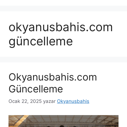
okyanusbahis.com
güncelleme
Okyanusbahis.com
Güncelleme
Ocak 22, 2025
yazar
Okyanusbahis