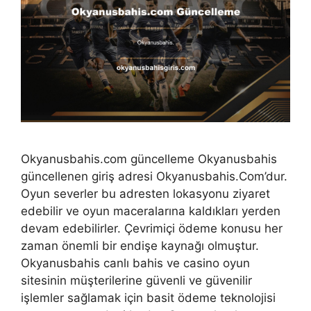
Okyanusbahis.com güncelleme Okyanusbahis
güncellenen giriş adresi Okyanusbahis.Com’dur.
Oyun severler bu adresten lokasyonu ziyaret
edebilir ve oyun maceralarına kaldıkları yerden
devam edebilirler. Çevrimiçi ödeme konusu her
zaman önemli bir endişe kaynağı olmuştur.
Okyanusbahis canlı bahis ve casino oyun
sitesinin müşterilerine güvenli ve güvenilir
işlemler sağlamak için basit ödeme teknolojisi