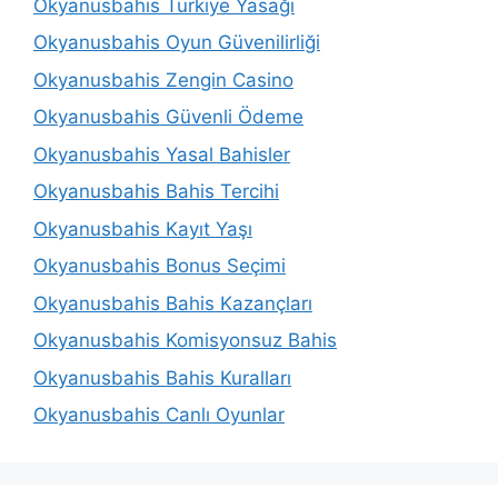
Okyanusbahis Türkiye Yasağı
Okyanusbahis Oyun Güvenilirliği
Okyanusbahis Zengin Casino
Okyanusbahis Güvenli Ödeme
Okyanusbahis Yasal Bahisler
Okyanusbahis Bahis Tercihi
Okyanusbahis Kayıt Yaşı
Okyanusbahis Bonus Seçimi
Okyanusbahis Bahis Kazançları
Okyanusbahis Komisyonsuz Bahis
Okyanusbahis Bahis Kuralları
Okyanusbahis Canlı Oyunlar