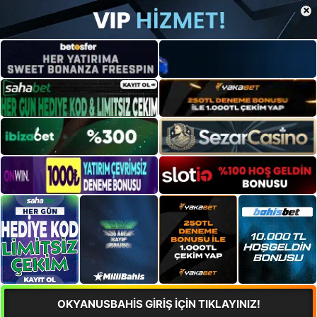
×
OKYANUSBAHİS GİRİŞ İÇİN TIKLAYINIZ!