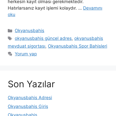
herkesin kayıt olması gerekmektedir.
Hatırlarsanız kayıt işlemi kolaydır. …
Devamını
oku
Kategoriler
Okyanusbahis
Etiketler
okyanusbahis güncel adres
,
okyanusbahis
mevduat sigortası
,
Okyanusbahis Spor Bahisleri
Yorum yap
Son Yazılar
Okyanusbahis Adresi
Okyanusbahis Giriş
Okyanusbahis