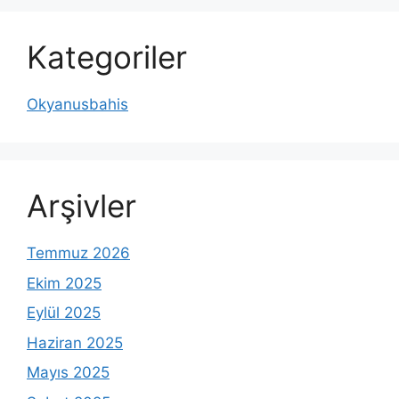
Kategoriler
Okyanusbahis
Arşivler
Temmuz 2026
Ekim 2025
Eylül 2025
Haziran 2025
Mayıs 2025