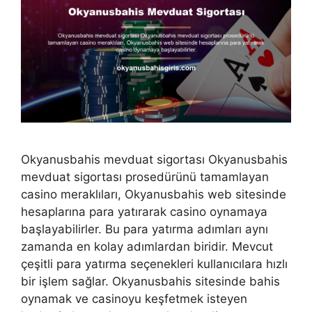
Okyanusbahis mevduat sigortası Okyanusbahis
mevduat sigortası prosedürünü tamamlayan
casino meraklıları, Okyanusbahis web sitesinde
hesaplarına para yatırarak casino oynamaya
başlayabilirler. Bu para yatırma adımları aynı
zamanda en kolay adımlardan biridir. Mevcut
çeşitli para yatırma seçenekleri kullanıcılara hızlı
bir işlem sağlar. Okyanusbahis sitesinde bahis
oynamak ve casinoyu keşfetmek isteyen