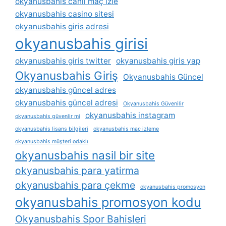
okyanusbahis canli maç izle
okyanusbahis casino sitesi
okyanusbahis giris adresi
okyanusbahis girisi
okyanusbahis giris twitter
okyanusbahis giris yap
Okyanusbahis Giriş
Okyanusbahis Güncel
okyanusbahis güncel adres
okyanusbahis güncel adresi
Okyanusbahis Güvenilir
okyanusbahis instagram
okyanusbahis güvenlir mi
okyanusbahis lisans bilgileri
okyanusbahis maç izleme
okyanusbahis müşteri odaklı
okyanusbahis nasil bir site
okyanusbahis para yatirma
okyanusbahis para çekme
okyanusbahis promosyon
okyanusbahis promosyon kodu
Okyanusbahis Spor Bahisleri