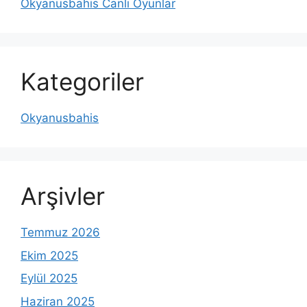
Okyanusbahis Canlı Oyunlar
Kategoriler
Okyanusbahis
Arşivler
Temmuz 2026
Ekim 2025
Eylül 2025
Haziran 2025