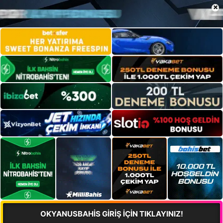
×
OKYANUSBAHİS GİRİŞ İÇİN TIKLAYINIZ!