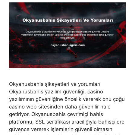
Okyanusbahis şikayetleri ve yorumları
Okyanusbahis yazılım güvenliği, casino
yazılımının güvenliğine öncelik vererek onu çoğu
casino web sitesinden daha güvenilir hale
getiriyor. Okyanusbahis çevrimiçi bahis
platformu, SSL sertifikası aracılığıyla bahisçilere
güvence vererek işlemlerin güvenli olmasını